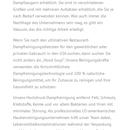
Dampfsaugern erhältlich. Sie sind in verschiedenen
Größen und mit mehreren Aufsätzen erhältlich, die Sie je
nach Bedarf verwenden können. Was auch immer die
Nachfrage des Unternehmens sein mag, es gibt ein
Vakuum, das die richtige Arbeit erledigt.
Wenn Sie nach den ultimativen Restaurant-
Dampfreinigungsdiensten für den gewerblichen oder
privaten Gebrauch in den USA suchen, dann suchen Sie
nicht anders als „Hood Guyz“. Unsere Reinigungskräfte
verwenden die fortschrittlichste
Dampfreinigungstechnologie und 100 % natürliche
Reinigungsmittel, um Ihr Zuhause zu reinigen und Ihre
Gesundheit zu schützen.
Unsere Hochdruck-Dampfreinigung entfernt Fett, Schmutz,
Klebstoffe, Keime und vor allem Bakterien und Viren mit
minimaler Störung. Als professionelles US-amerikanisches
Haubenreinigungsunternehmen hilft unser Team dabei,
Lebensmittelkontaminationen während der Verpackung